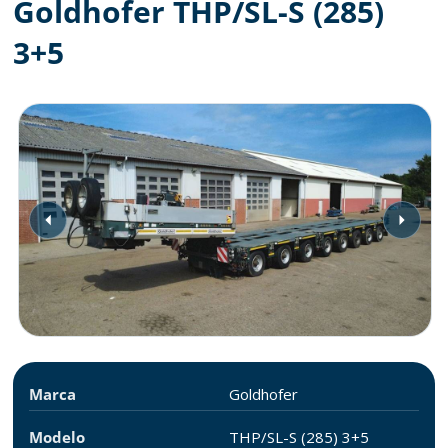
Goldhofer THP/SL-S (285)
3+5
Marca
Goldhofer
Modelo
THP/SL-S (285) 3+5