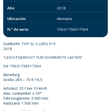
Año
2018
Ubicación
Alemania
N.º de serie
7562+7563+7564
Goldhofer THP SL-S (285) 3+5
2018
"LEICHTGEWICHT FÜR SCHWERSTE LASTEN"
SN: 7562+7563+7564
Bereifung
Größe 285 – 70 R 19,5
Achslast: 23 t bei 10 km/h
Max. Lenkwinkel: ± 55°
Fahrzeugbreite: 3.000 mm
Radstand: 1.500 mm