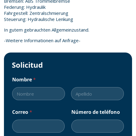
Bremsen: ABS Trommelbremse
Federung: Hydraulik
Fahrgestell: Zentralschmierung
Steuerung: Hydraulische Lenkung
In gutem gebrauchten Allgemeinzustand.
-Weitere Informationen auf Anfrage-
Solicitud
Nombre
*
First
Last
Correo
*
Número de teléfono