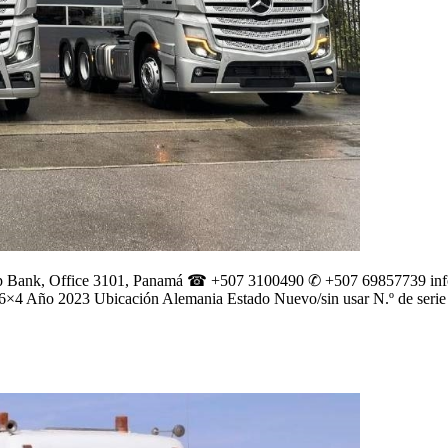
dicorp Bank, Office 3101, Panamá ☎ +507 3100490 ✆ +507 69857739
in
×4 Año 2023 Ubicación Alemania Estado Nuevo/sin usar N.º de seri