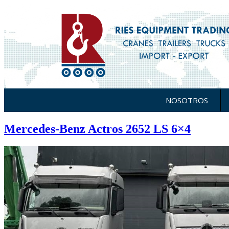
NOSOTROS
Mercedes-Benz Actros 2652 LS 6×4