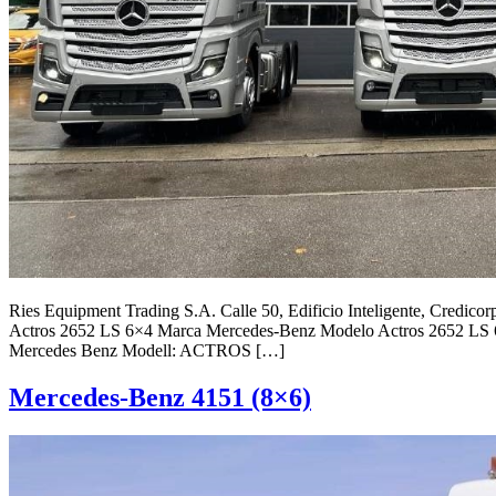
Ries Equipment Trading S.A. Calle 50, Edificio Inteligente, Cre
Actros 2652 LS 6×4 Marca Mercedes-Benz Modelo Actros 2652 LS 6
Mercedes Benz Modell: ACTROS […]
Mercedes-Benz 4151 (8×6)