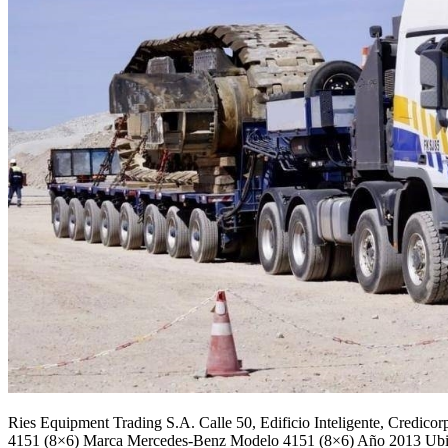
Ries Equipment Trading S.A. Calle 50, Edificio Inteligente, Cre
4151 (8×6) Marca Mercedes-Benz Modelo 4151 (8×6) Año 2013 Ubic