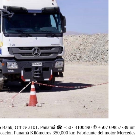
dicorp Bank, Office 3101, Panamá ☎ +507 3100490 ✆ +507 69857739
in
ación Panamá Kilómetros 350,000 km Fabricante del motor Mercede