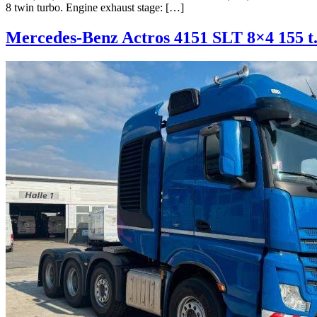
8 twin turbo. Engine exhaust stage: […]
Mercedes-Benz Actros 4151 SLT 8×4 155 