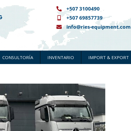
+507 3100490
+507 69857739
info@ries-equipment.com
CONSULTORÍA
INVENTARIO
IMPORT & EXPORT