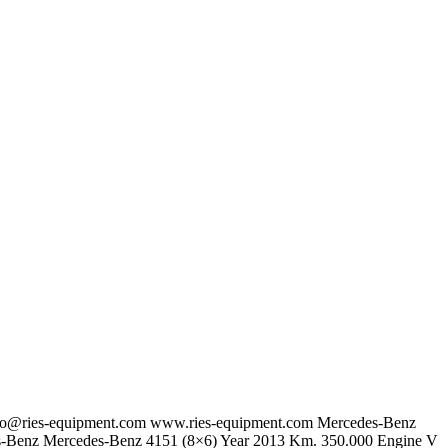
fo@ries-equipment.com
www.ries-equipment.com Mercedes-Benz
s-Benz Mercedes-Benz 4151 (8×6) Year 2013 Km. 350.000 Engine V